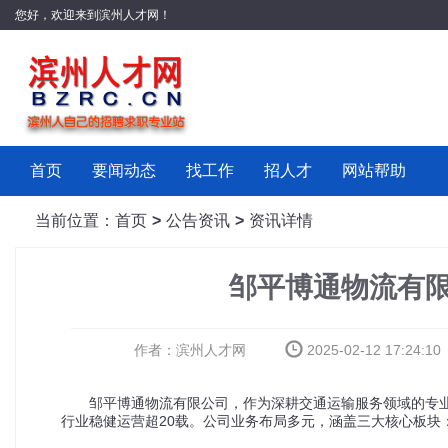
您好，欢迎来到滨州人才网！
首页
要闻动态
找工作
招人才
网站帮助
当前位置：
首页
>
公告资讯
>
资讯详情
邹平博通物流有
作者：滨州人才网
2025-02-12 17:24:10
邹平博通物流有限公司，作为深耕交通运输服务领域的专
20
行业稳健运营超
载。公司业务布局多元，涵盖三大核心板块