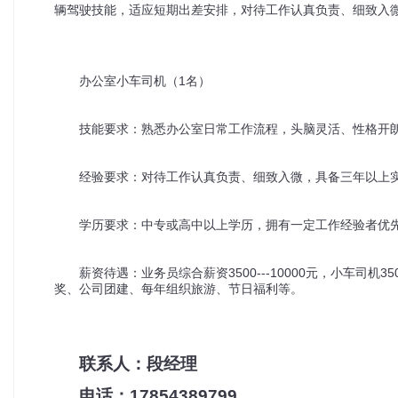
辆驾驶技能，适应短期出差安排，对待工作认真负责、细致入
1
办公室小车司机（
名）
技能要求：熟悉办公室日常工作流程，头脑灵活、性格开
经验要求：对待工作认真负责、细致入微，具备三年以上
学历要求：中专或高中以上学历，拥有一定工作经验者优
3500---10000
35
薪资待遇：业务员综合薪资
元，小车司机
奖、公司团建、每年组织旅游、节日福利等。
联系人：段经理
电话：17854389799