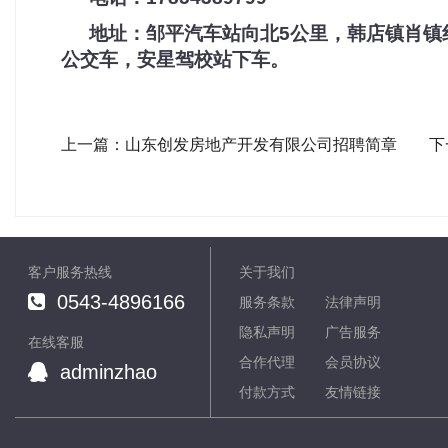
地址：邹平汽车站向北5公里，韩店镇肖镇红
公交车，安星驾校站下车。
上一篇：山东创发房地产开发有限公司招聘简章
客户服务热线
关于我们
0543-4896166
服务条款
法律声明
隐私声明
广告服务
在线客服
合作代理
会员协议
adminzhao
付款方式
友情链接